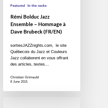
Featured
In the racks
Rémi Bolduc Jazz
Ensemble – Hommage à
Dave Brubeck (FR/EN)
sortiesJAZZnights.com, le site
Québecois du Jazz et Couleurs
Jazz collaborent en vous offrant
des articles, textes…
Christian Grimauld
8 June 2015
Lisa
Simone,