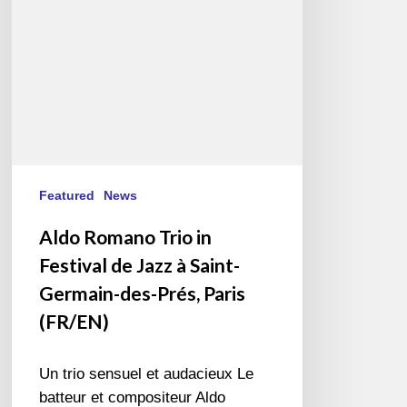
de
Jazz
à
Saint-
Germain-
des-
Prés,
Paris
(FR/EN)
Featured
News
Aldo Romano Trio in
Festival de Jazz à Saint-
Germain-des-Prés, Paris
(FR/EN)
Un trio sensuel et audacieux Le
batteur et compositeur Aldo