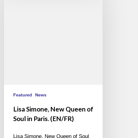
New
Queen
of
Soul
in
Paris.
(EN/FR)
Featured
News
Lisa Simone, New Queen of
Soul in Paris. (EN/FR)
Lisa Simone, New Queen of Soul