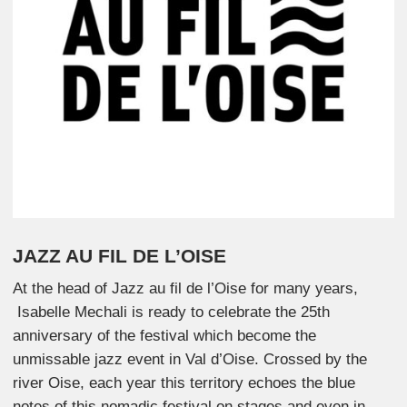
JAZZ AU FIL DE L’OISE
At the head of Jazz au fil de l’Oise for many years,
Isabelle Mechali is ready to celebrate the 25th
anniversary of the festival which become the
unmissable jazz event in Val d’Oise. Crossed by the
river Oise, each year this territory echoes the blue
notes of this nomadic festival on stages and even in