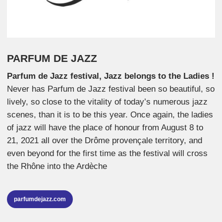
PARFUM DE JAZZ
Parfum de Jazz festival, Jazz belongs to the Ladies !
Never has Parfum de Jazz festival been so beautiful, so
lively, so close to the vitality of today’s numerous jazz
scenes, than it is to be this year. Once again, the ladies
of jazz will have the place of honour from August 8 to
21, 2021 all over the Drôme provençale territory, and
even beyond for the first time as the festival will cross
the Rhône into the Ardèche
parfumdejazz.com