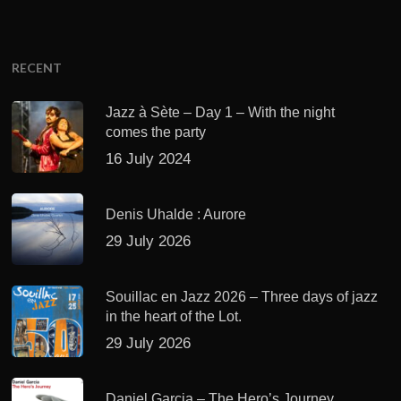
RECENT
Jazz à Sète – Day 1 – With the night
comes the party
16 July 2024
Denis Uhalde : Aurore
29 July 2026
Souillac en Jazz 2026 – Three days of jazz
in the heart of the Lot.
29 July 2026
Daniel Garcia – The Hero’s Journey