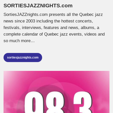
SORTIESJAZZNIGHTS.com
SortiesJAZZnights.com presents all the Quebec jazz
news since 2003 including the hottest concerts,
festivals, interviews, features and news, albums, a
complete calendar of Quebec jazz events, videos and
so much more…
sortiesjazznights.com