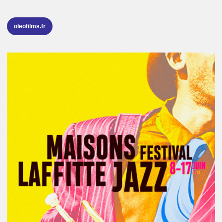
oleofilms.fr