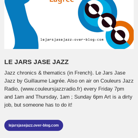
LE JARS JASE JAZZ
Jazz chronics & thematics (in French). Le Jars Jase
Jazz by Guillaume Lagrée. Also on air on Couleurs Jazz
Radio, (www.couleursjazzradio.fr) every Friday 7pm
and 1am and Thursday, 1am ; Sunday 6pm Art is a dirty
job, but someone has to do it!
lejarsjasejazz.over-blog.com