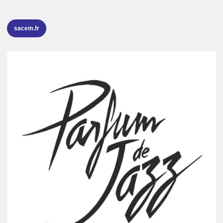
sacem.fr