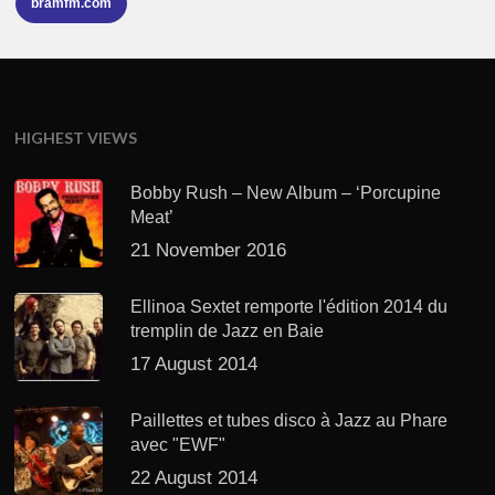
bramfm.com
HIGHEST VIEWS
Bobby Rush – New Album – ‘Porcupine
Meat’
21 November 2016
Ellinoa Sextet remporte l'édition 2014 du
tremplin de Jazz en Baie
17 August 2014
Paillettes et tubes disco à Jazz au Phare
avec "EWF"
22 August 2014