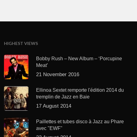
HIGHEST VIEWS
Bobby Rush – New Album – ‘Porcupine
Meat’
21 November 2016
Ellinoa Sextet remporte l'édition 2014 du
tremplin de Jazz en Baie
17 August 2014
Paillettes et tubes disco à Jazz au Phare
avec "EWF"