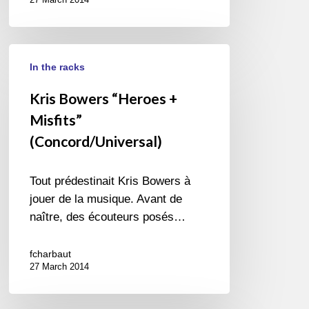
Kris
In the racks
Bowers
“Heroes
Kris Bowers “Heroes +
+
Misfits”
Misfits”
(Concord/Universal)
(Concord/Universal)
Tout prédestinait Kris Bowers à
jouer de la musique. Avant de
naître, des écouteurs posés…
fcharbaut
27 March 2014