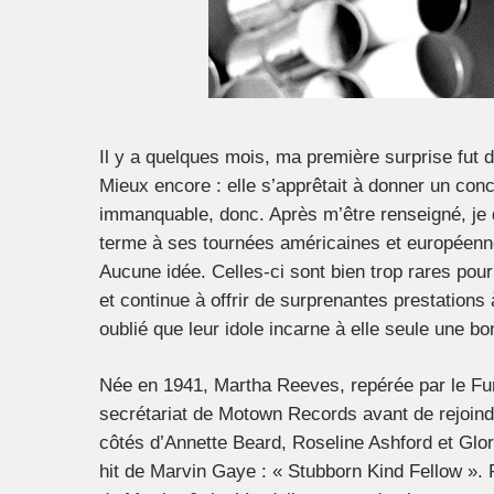
Il y a quelques mois, ma première surprise fut
Mieux encore : elle s’apprêtait à donner un co
immanquable, donc. Après m’être renseigné, je 
terme à ses tournées américaines et européenn
Aucune idée. Celles-ci sont bien trop rares pou
et continue à offrir de surprenantes prestations
oublié que leur idole incarne à elle seule une bo
Née en 1941, Martha Reeves, repérée par le Fu
secrétariat de Motown Records avant de rejoind
côtés d’Annette Beard, Roseline Ashford et Glor
hit de Marvin Gaye : « Stubborn Kind Fellow ». R