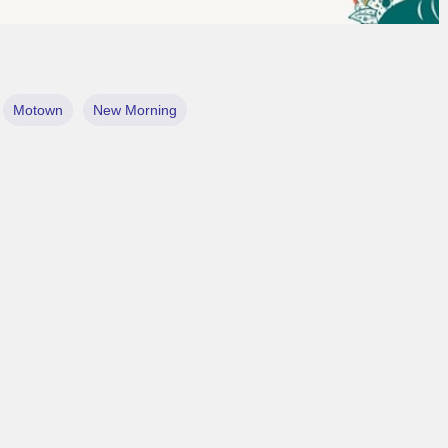
Motown
New Morning