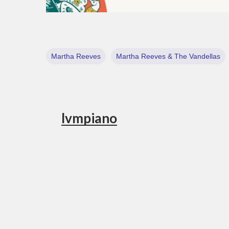
Martha Reeves
Martha Reeves & The Vandellas
lvmpiano