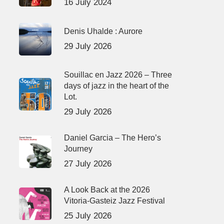
16 July 2024
Denis Uhalde : Aurore
29 July 2026
Souillac en Jazz 2026 – Three
days of jazz in the heart of the
Lot.
29 July 2026
Daniel Garcia – The Hero’s
Journey
27 July 2026
A Look Back at the 2026
Vitoria-Gasteiz Jazz Festival
25 July 2026