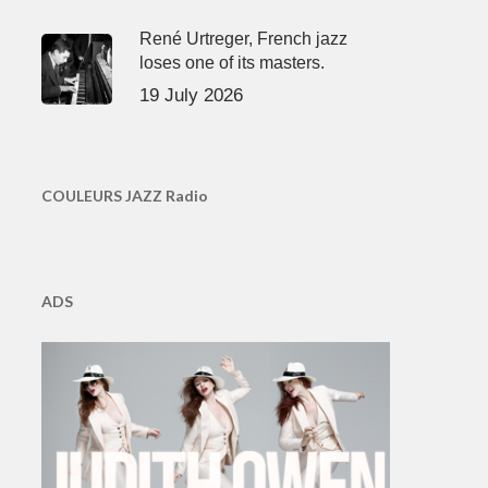
René Urtreger, French jazz
loses one of its masters.
19 July 2026
COULEURS JAZZ Radio
ADS