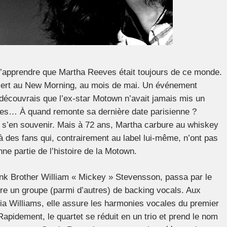
 d’apprendre que Martha Reeves était toujours de ce monde.
ncert au New Morning, au mois de mai. Un événement
découvrais que l’ex-star Motown n’avait jamais mis un
es… À quand remonte sa dernière date parisienne ?
r s’en souvenir. Mais à 72 ans, Martha carbure au whiskey
 à des fans qui, contrairement au label lui-même, n’ont pas
nne partie de l’histoire de la Motown.
nk Brother William « Mickey » Stevensson, passa par le
re un groupe (parmi d’autres) de
backing vocals.
Aux
ia Williams, elle assure les harmonies vocales du premier
apidement, le quartet se réduit en un trio et prend le nom