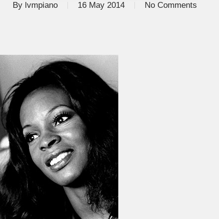
By
lvmpiano
16 May 2014
No Comments