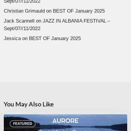
Sept/07//11/2022
Christian Grimauld
on
BEST OF January 2025
Jack Scannell
on
JAZZ IN ALBANIA FESTIVAL –
Sept/07//11/2022
Jessica
on
BEST OF January 2025
You May Also Like
Denis
FEATURED
Uhalde :