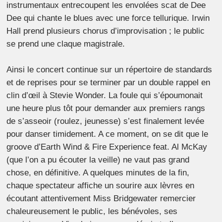
instrumentaux entrecoupent les envolées scat de Dee
Dee qui chante le blues avec une force tellurique. Irwin
Hall prend plusieurs chorus d’improvisation ; le public
se prend une claque magistrale.
Ainsi le concert continue sur un répertoire de standards
et de reprises pour se terminer par un double rappel en
clin d’œil à Stevie Wonder. La foule qui s’époumonait
une heure plus tôt pour demander aux premiers rangs
de s’asseoir (roulez, jeunesse) s’est finalement levée
pour danser timidement. A ce moment, on se dit que le
groove d’Earth Wind & Fire Experience feat. Al McKay
(que l’on a pu écouter la veille) ne vaut pas grand
chose, en définitive. A quelques minutes de la fin,
chaque spectateur affiche un sourire aux lèvres en
écoutant attentivement Miss Bridgewater remercier
chaleureusement le public, les bénévoles, ses