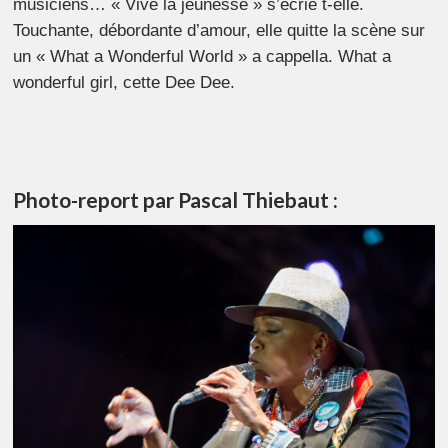
musiciens… «
Vive la jeunesse
» s’écrie t-elle.
Touchante, débordante d’amour, elle quitte la scène sur
un « What a Wonderful World » a cappella.
What a
wonderful girl
, cette Dee Dee.
Photo-report par Pascal Thiebaut :