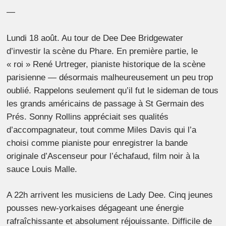
—
Lundi 18 août. Au tour de Dee Dee Bridgewater
d’investir la scène du Phare. En première partie, le
« roi » René Urtreger, pianiste historique de la scène
parisienne — désormais malheureusement un peu trop
oublié. Rappelons seulement qu’il fut le sideman de tous
les grands américains de passage à St Germain des
Prés. Sonny Rollins appréciait ses qualités
d’accompagnateur, tout comme Miles Davis qui l’a
choisi comme pianiste pour enregistrer la bande
originale
d’Ascenseur pour l’échafaud
, film noir à la
sauce Louis Malle.
A 22h arrivent les musiciens de Lady Dee. Cinq jeunes
pousses new-yorkaises dégageant une énergie
rafraîchissante et absolument réjouissante. Difficile de