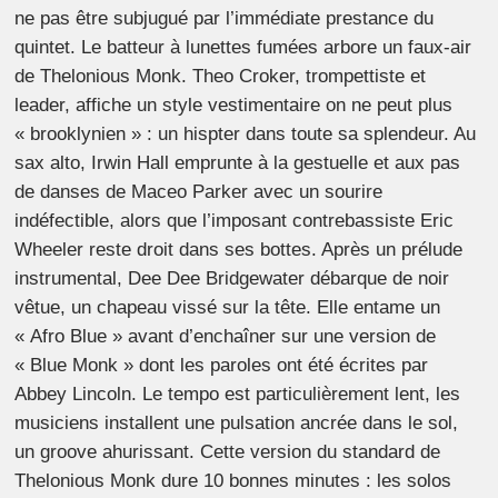
ne pas être subjugué par l’immédiate prestance du
quintet. Le batteur à lunettes fumées arbore un faux-air
de Thelonious Monk. Theo Croker, trompettiste et
leader, affiche un style vestimentaire on ne peut plus
« brooklynien » : un hispter dans toute sa splendeur. Au
sax alto, Irwin Hall emprunte à la gestuelle et aux pas
de danses de Maceo Parker avec un sourire
indéfectible, alors que l’imposant contrebassiste Eric
Wheeler reste droit dans ses bottes. Après un prélude
instrumental, Dee Dee Bridgewater débarque de noir
vêtue, un chapeau vissé sur la tête. Elle entame un
« Afro Blue » avant d’enchaîner sur une version de
« Blue Monk » dont les paroles ont été écrites par
Abbey Lincoln. Le tempo est particulièrement lent, les
musiciens installent une pulsation ancrée dans le sol,
un groove ahurissant. Cette version du standard de
Thelonious Monk dure 10 bonnes minutes : les solos