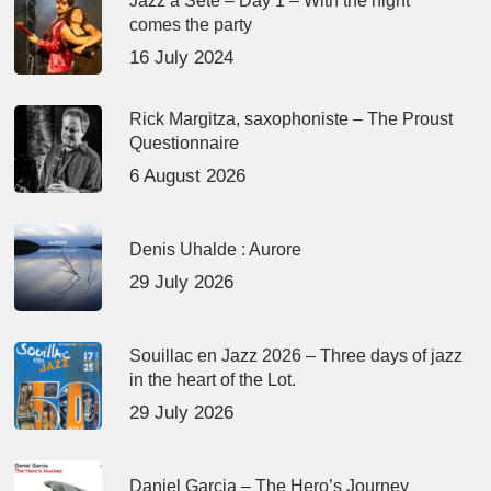
Jazz à Sète – Day 1 – With the night
comes the party
16 July 2024
Rick Margitza, saxophoniste – The Proust
Questionnaire
6 August 2026
Denis Uhalde : Aurore
29 July 2026
Souillac en Jazz 2026 – Three days of jazz
in the heart of the Lot.
29 July 2026
Daniel Garcia – The Hero’s Journey