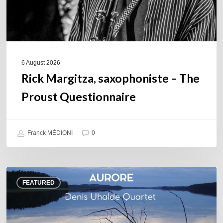
6 August 2026
Rick Margitza, saxophoniste – The
Proust Questionnaire
Franck MÉDIONI
0
Denis
FEATURED
Uhalde :
Aurore