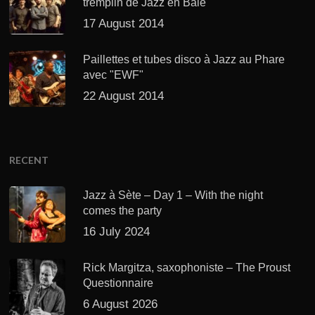
tremplin de Jazz en Baie
17 August 2014
Paillettes et tubes disco à Jazz au Phare
avec "EWF"
22 August 2014
RECENT
Jazz à Sète – Day 1 – With the night
comes the party
16 July 2024
Rick Margitza, saxophoniste – The Proust
Questionnaire
6 August 2026