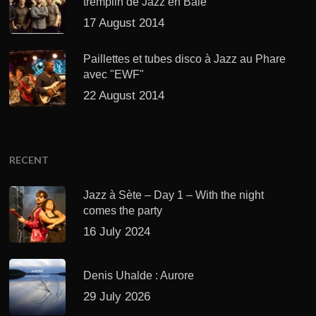
tremplin de Jazz en Baie
17 August 2014
Paillettes et tubes disco à Jazz au Phare
avec "EWF"
22 August 2014
RECENT
Jazz à Sète – Day 1 – With the night
comes the party
16 July 2024
Denis Uhalde : Aurore
29 July 2026