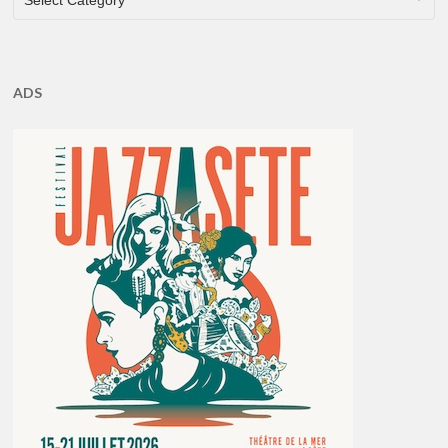
Select Category
ADS