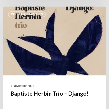
Baptiste
COULEURS JAZZ HITS
Herbin
Trio
–
Django!
1 November 2024
Baptiste Herbin Trio – Django!