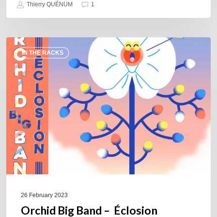
Thierry QUÉNUM
1
Orchid
IN THE RACKS
Big
Band
–
Éclosion
26 February 2023
Orchid Big Band – Éclosion