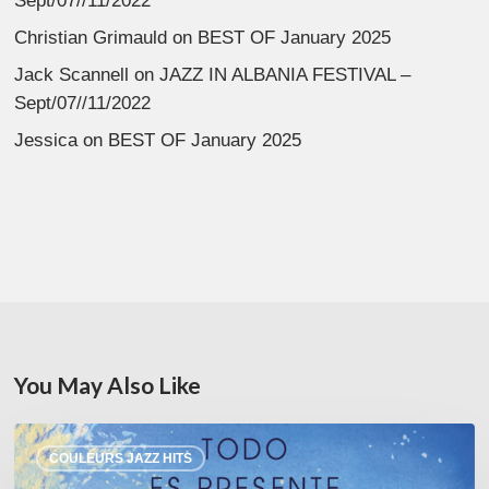
Sept/07//11/2022
Christian Grimauld
on
BEST OF January 2025
Jack Scannell
on
JAZZ IN ALBANIA FESTIVAL –
Sept/07//11/2022
Jessica
on
BEST OF January 2025
You May Also Like
Ismail
COULEURS JAZZ HITS
Sentissi –