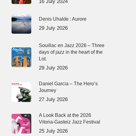
16 July 2024
Denis Uhalde : Aurore
29 July 2026
Souillac en Jazz 2026 – Three
days of jazz in the heart of the
Lot.
29 July 2026
Daniel Garcia – The Hero’s
Journey
27 July 2026
A Look Back at the 2026
Vitoria-Gasteiz Jazz Festival
25 July 2026