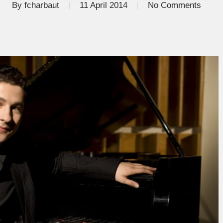
By
fcharbaut
11 April 2014
No Comments