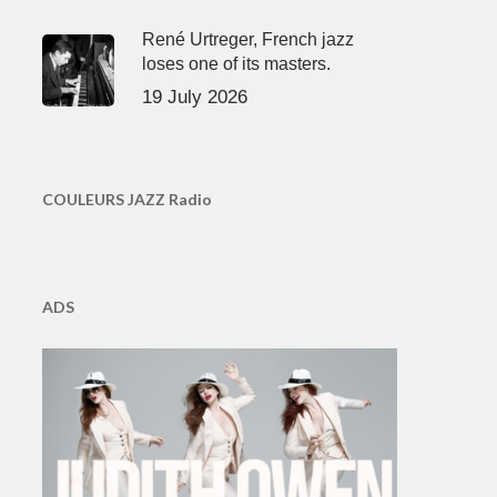
René Urtreger, French jazz
loses one of its masters.
19 July 2026
COULEURS JAZZ Radio
ADS