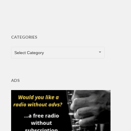
CATEGORIES
CATEGORIES
Select Category
ADS