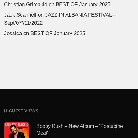
Christian Grimauld
on
BEST OF January 2025
Jack Scannell
on
JAZZ IN ALBANIA FESTIVAL –
Sept/07//11/2022
Jessica
on
BEST OF January 2025
HIGHEST VIEWS
Bobby Rush – New Album – ‘Porcupine
Meat’