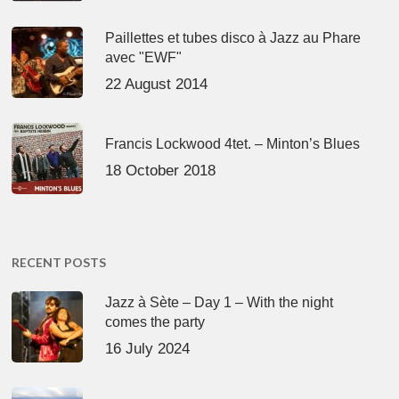
Paillettes et tubes disco à Jazz au Phare
avec "EWF"
22 August 2014
Francis Lockwood 4tet. – Minton’s Blues
18 October 2018
RECENT POSTS
Jazz à Sète – Day 1 – With the night
comes the party
16 July 2024