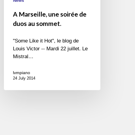
News
A Marseille, une soirée de
duos au sommet.
"Some Like it Hot", le blog de
Louis Victor -- Mardi 22 juillet. Le
Mistral…
lvmpiano
24 July 2014