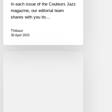
In each issue of the Couleurs Jazz
magazine, our editorial team
shares with you its…
Thibaut
30 April 2015
Couleurs
Jazz
numéro
9