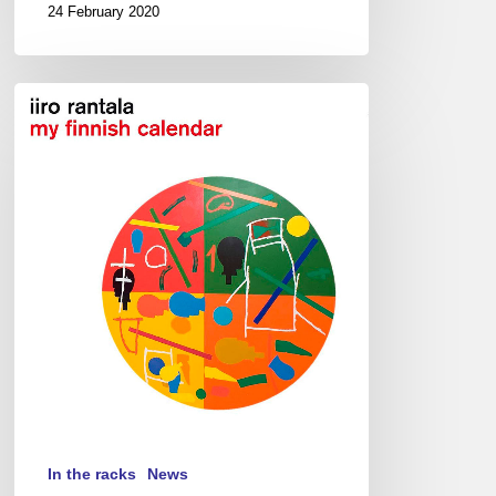
24 February 2020
Iiro
Rantala
–
My
Finnish
Calendar
In the racks
News