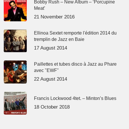
Bobby Rush – New Album – ‘Porcupine
Meat’
21 November 2016
Ellinoa Sextet remporte l'édition 2014 du
tremplin de Jazz en Baie
17 August 2014
Paillettes et tubes disco à Jazz au Phare
avec "EWF"
22 August 2014
Francis Lockwood 4tet. – Minton’s Blues
18 October 2018