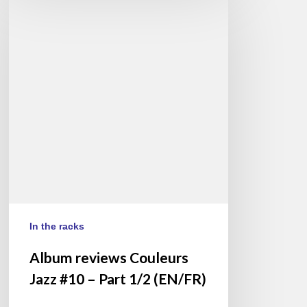
reviews
Couleurs
Jazz
#10
–
Part
1/2
(EN/FR)
In the racks
Album reviews Couleurs
Jazz #10 – Part 1/2 (EN/FR)