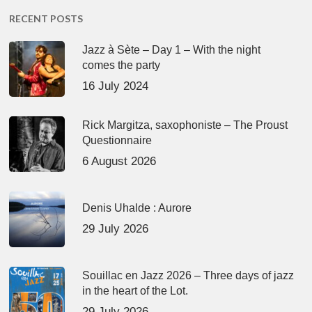
RECENT POSTS
Jazz à Sète – Day 1 – With the night
comes the party
16 July 2024
Rick Margitza, saxophoniste – The Proust
Questionnaire
6 August 2026
Denis Uhalde : Aurore
29 July 2026
Souillac en Jazz 2026 – Three days of jazz
in the heart of the Lot.
29 July 2026