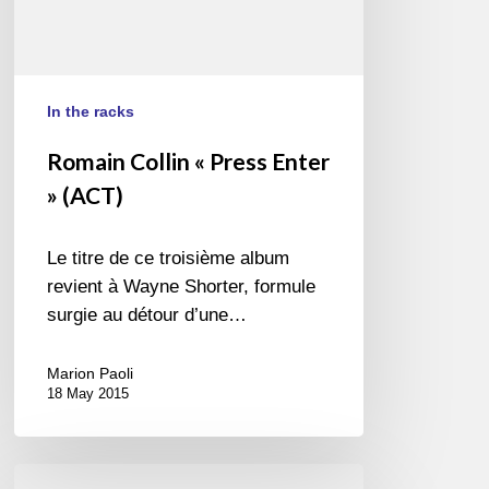
In the racks
Romain Collin « Press Enter
» (ACT)
Le titre de ce troisième album
revient à Wayne Shorter, formule
surgie au détour d’une…
Marion Paoli
18 May 2015
Album