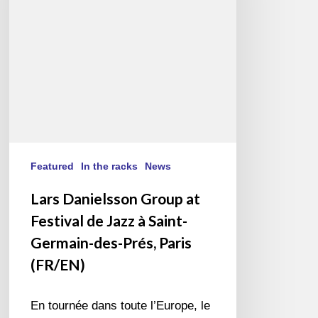
de
Jazz
à
Saint-
Germain-
des-
Prés,
Paris
(FR/EN)
Featured
In the racks
News
Lars Danielsson Group at
Festival de Jazz à Saint-
Germain-des-Prés, Paris
(FR/EN)
En tournée dans toute l’Europe, le