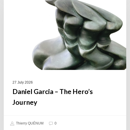
–
The
Hero’s
Journey
27 July 2026
Daniel Garcia – The Hero’s
Journey
Thierry QUÉNUM
0