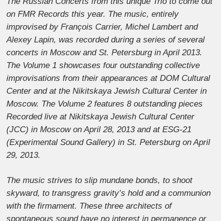
The Russian Concerts from this unique Trio to come out
on FMR Records this year. The music, entirely
improvised by François Carrier, Michel Lambert and
Alexey Lapin, was recorded during a series of several
concerts in Moscow and St. Petersburg in April 2013.
The Volume 1 showcases four outstanding collective
improvisations from their appearances at DOM Cultural
Center and at the Nikitskaya Jewish Cultural Center in
Moscow. The Volume 2 features 8 outstanding pieces
Recorded live at Nikitskaya Jewish Cultural Center
(JCC) in Moscow on April 28, 2013 and at ESG-21
(Experimental Sound Gallery) in St. Petersburg on April
29, 2013.
The music strives to slip mundane bonds, to shoot
skyward, to transgress gravity’s hold and a communion
with the firmament. These three architects of
spontaneous sound have no interest in permanence or