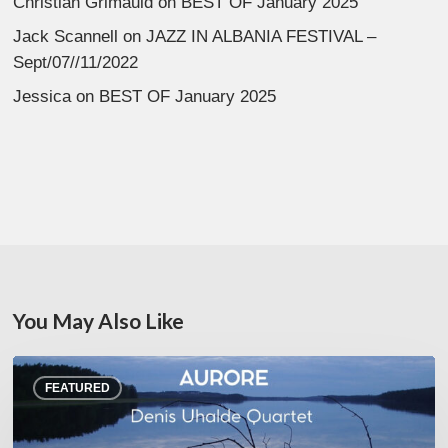
Christian Grimauld
on
BEST OF January 2025
Jack Scannell
on
JAZZ IN ALBANIA FESTIVAL –
Sept/07//11/2022
Jessica
on
BEST OF January 2025
You May Also Like
Denis
FEATURED
Uhalde :
Aurore