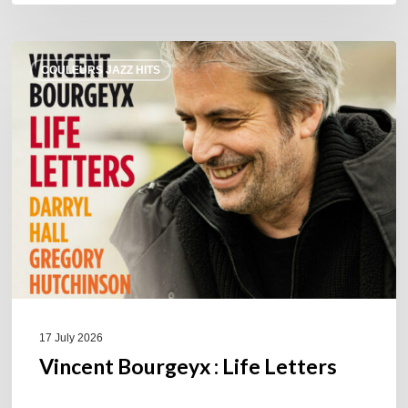
Vincent
COULEURS JAZZ HITS
Bourgeyx :
Life
Letters
17 July 2026
Vincent Bourgeyx : Life Letters