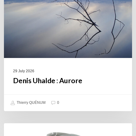
29 July 2026
Denis Uhalde : Aurore
Thierry QUÉNUM
0
Daniel
COULEURS JAZZ HITS
Garcia