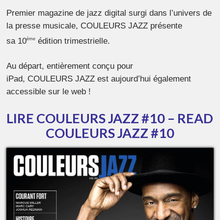
Premier magazine de jazz digital surgi dans l’univers de
la presse musicale, COULEURS JAZZ présente
sa 10
édition trimestrielle.
ème
Au départ, entièrement conçu pour
iPad, COULEURS JAZZ est aujourd’hui également
accessible sur le web !
LIRE COULEURS JAZZ #10 – READ
COULEURS JAZZ #10