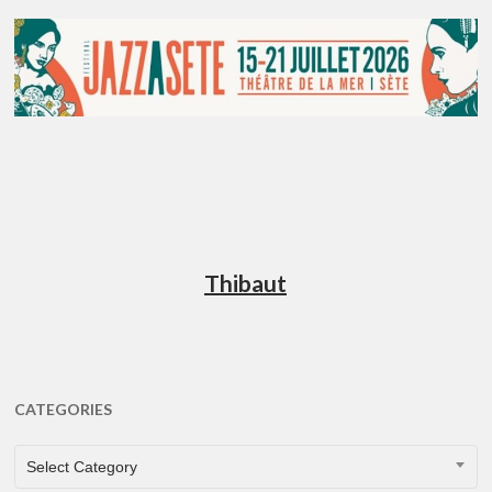
Thibaut
CATEGORIES
CATEGORIES
Select Category