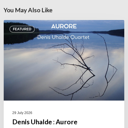
You May Also Like
Denis
FEATURED
Uhalde :
Aurore
29 July 2026
Denis Uhalde : Aurore