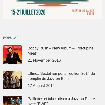
POPULAR
Bobby Rush – New Album – ‘Porcupine
Meat’
21 November 2016
Ellinoa Sextet remporte l'édition 2014 du
tremplin de Jazz en Baie
17 August 2014
Paillettes et tubes disco à Jazz au Phare
avec "EWF"