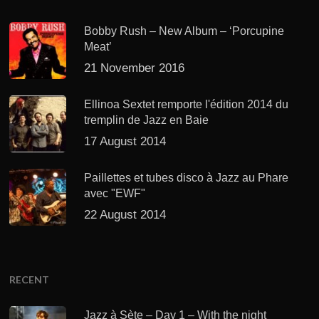
Bobby Rush – New Album – ‘Porcupine
Meat’
21 November 2016
Ellinoa Sextet remporte l'édition 2014 du
tremplin de Jazz en Baie
17 August 2014
Paillettes et tubes disco à Jazz au Phare
avec "EWF"
22 August 2014
RECENT
Jazz à Sète – Day 1 – With the night