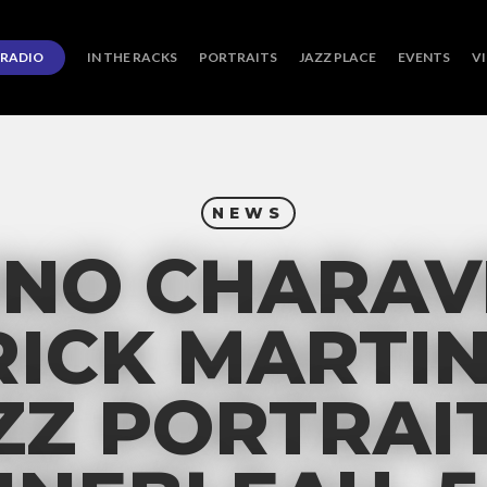
RADIO
IN THE RACKS
PORTRAITS
JAZZ PLACE
EVENTS
V
NEWS
NO CHARAV
RICK MARTIN
ZZ PORTRAIT