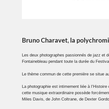
Bruno Charavet, la polychromie
Les deux photographes passionnés de jazz et de
Fontainebleau pendant toute la durée du Festiva
Le thème commun de cette première se situe aut
La photographie est intimement liée à l’Histoire
cette musique extraordinaire possède forcément
Miles Davis, de John Coltrane, de Dexter Gord