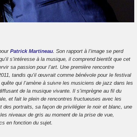
pour
Patrick Martineau
. Son rapport à l’image se perd
u’il s’intéresse à la musique, il comprend bientôt que cet
 servir sa passion pour l’art. Une première rencontre
011, tandis qu’il œuvrait comme bénévole pour le festival
quête qui l’amène à suivre les musiciens de jazz dans les
diffusant de la musique vivante. Il s’imprègne au fil du
e, et fait le plein de rencontres fructueuses avec les
t des portraits, sa façon de privilégier le noir et blanc, une
r les niveaux de gris au moment de la prise de vue,
s en fonction du sujet.