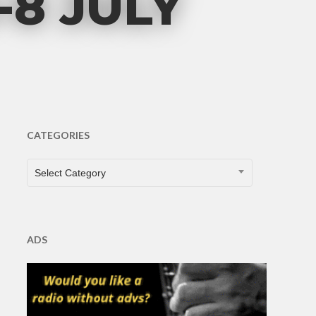
-8 JULY
CATEGORIES
CATEGORIES
Select Category
ADS