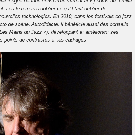
ne longue période consacrée surtout aux photos de famille
a eu le temps d’oublier ce qu’il faut oublier de
nouvelles technologies. En 2010, dans les festivals de jazz
hoto de scène. Autodidacte, il bénéficie aussi des conseils
Les Mains du Jazz »), développant et améliorant ses
es points de contrastes et les cadrages