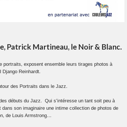
, Patrick Martineau, le Noir & Blanc.
 portraits, exposent ensemble leurs tirages photos à
l Django Reinhardt.
our des Portraits dans le Jazz.
 des débuts du Jazz. Qui s’intéresse un tant soit peu à
 dans son imaginaire une intime collection de photos de
on, de Louis Armstrong…