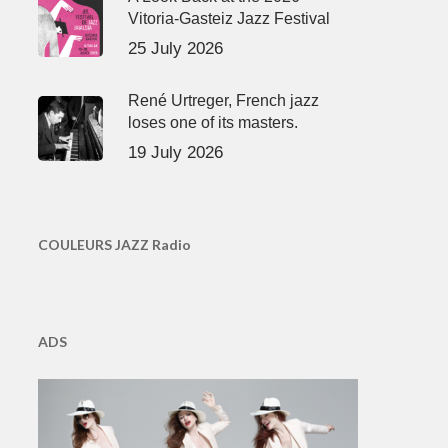
Vitoria-Gasteiz Jazz Festival
25 July 2026
René Urtreger, French jazz
loses one of its masters.
19 July 2026
COULEURS JAZZ Radio
ADS