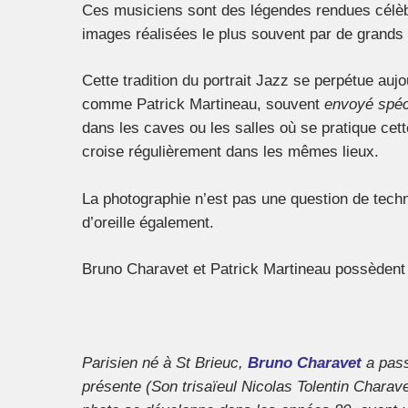
Ces musiciens sont des légendes rendues célèb
images réalisées le plus souvent par de grands
Cette tradition du portrait Jazz se perpétue au
comme Patrick Martineau, souvent
envoyé spéc
dans les caves ou les salles où se pratique c
croise régulièrement dans les mêmes lieux.
La photographie n’est pas une question de techn
d’oreille également.
Bruno Charavet et Patrick Martineau possèdent 
Parisien né à St Brieuc,
Bruno Charavet
a pass
présente (Son trisaïeul Nicolas Tolentin Charave