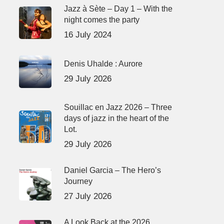
Jazz à Sète – Day 1 – With the
night comes the party
16 July 2024
Denis Uhalde : Aurore
29 July 2026
Souillac en Jazz 2026 – Three
days of jazz in the heart of the
Lot.
29 July 2026
Daniel Garcia – The Hero’s
Journey
27 July 2026
A Look Back at the 2026