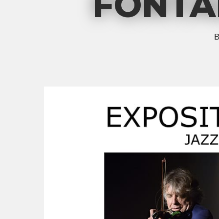
FONTAI
B