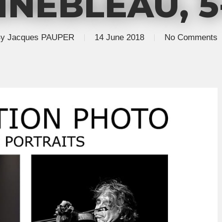
NEBLEAU, 5
y
Jacques PAUPER
14 June 2018
No Comments