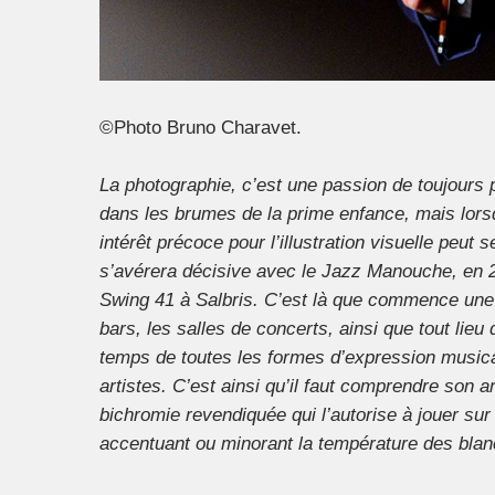
©Photo Bruno Charavet.
La photographie, c’est une passion de toujours 
dans les brumes de la prime enfance, mais lorsq
intérêt précoce pour l’illustration visuelle peut
s’avérera décisive avec le Jazz Manouche, en 2
Swing 41 à Salbris. C’est là que commence une 
bars, les salles de concerts, ainsi que tout lieu 
temps de toutes les formes d’expression musical
artistes. C’est ainsi qu’il faut comprendre son ar
bichromie revendiquée qui l’autorise à jouer su
accentuant ou minorant la température des blanc