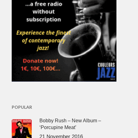
POPULAR
Bobby Rush – New Album –
‘Porcupine Meat’
21 November 2016