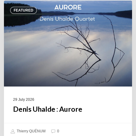
Denis
FEATURED
Uhalde :
Aurore
29 July 2026
Denis Uhalde : Aurore
Thierry QUÉNUM
0