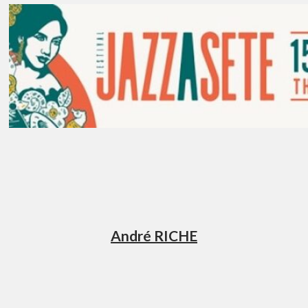
André RICHE