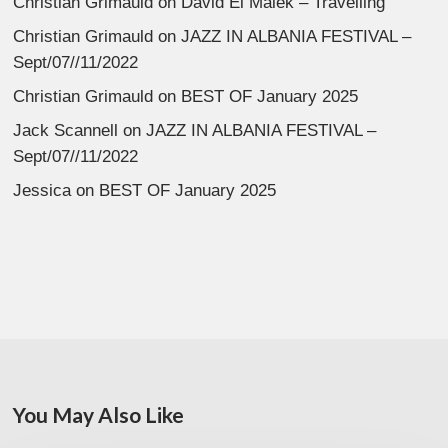
Christian Grimauld
on
David El Malek – Travelling
Christian Grimauld
on
JAZZ IN ALBANIA FESTIVAL –
Sept/07//11/2022
Christian Grimauld
on
BEST OF January 2025
Jack Scannell
on
JAZZ IN ALBANIA FESTIVAL –
Sept/07//11/2022
Jessica
on
BEST OF January 2025
You May Also Like