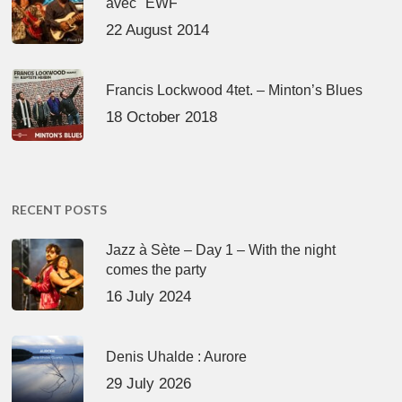
avec "EWF"
22 August 2014
Francis Lockwood 4tet. – Minton’s Blues
18 October 2018
RECENT POSTS
Jazz à Sète – Day 1 – With the night
comes the party
16 July 2024
Denis Uhalde : Aurore
29 July 2026