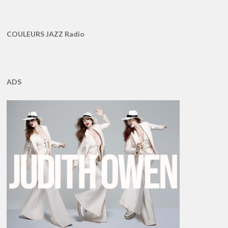
COULEURS JAZZ Radio
ADS