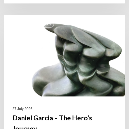
Daniel
COULEURS JAZZ HITS
Garcia
–
The
Hero’s
Journey
27 July 2026
Daniel Garcia – The Hero’s
Journey