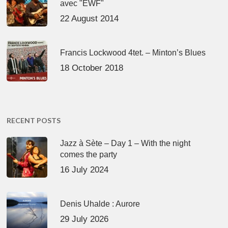
avec "EWF"
22 August 2014
Francis Lockwood 4tet. – Minton’s Blues
18 October 2018
RECENT POSTS
Jazz à Sète – Day 1 – With the night
comes the party
16 July 2024
Denis Uhalde : Aurore
29 July 2026