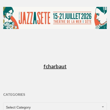
fcharbaut
CATEGORIES
CATEGORIES
Select Category