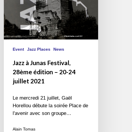
20-
24
juillet
2021
Event
Jazz Places
News
Jazz à Junas Festival,
28ème édition – 20-24
juillet 2021
Le mercredi 21 juillet, Gaël
Horellou débute la soirée Place de
l'avenir avec son groupe…
Alain Tomas