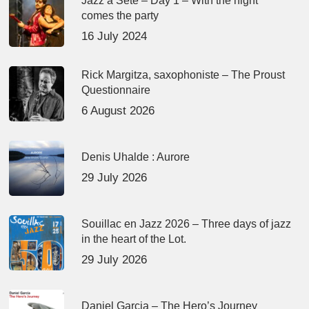
Jazz à Sète – Day 1 – With the night
comes the party
16 July 2024
Rick Margitza, saxophoniste – The Proust
Questionnaire
6 August 2026
Denis Uhalde : Aurore
29 July 2026
Souillac en Jazz 2026 – Three days of jazz
in the heart of the Lot.
29 July 2026
Daniel Garcia – The Hero’s Journey