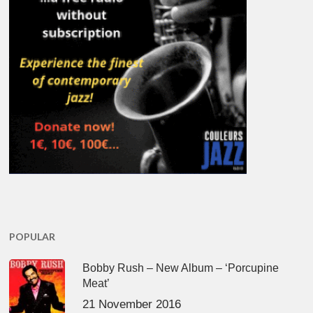
POPULAR
Bobby Rush – New Album – ‘Porcupine
Meat’
21 November 2016