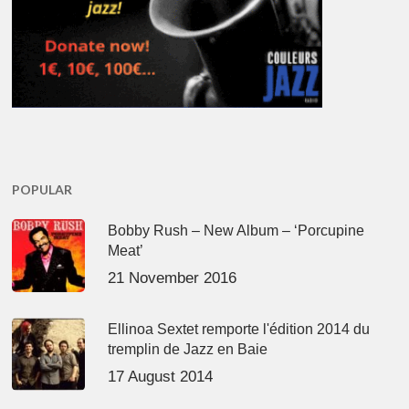
POPULAR
Bobby Rush – New Album – ‘Porcupine
Meat’
21 November 2016
Ellinoa Sextet remporte l'édition 2014 du
tremplin de Jazz en Baie
17 August 2014