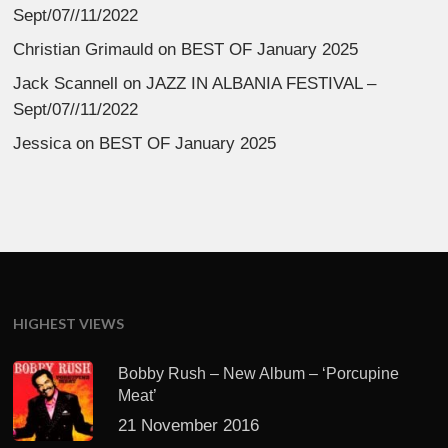
Sept/07//11/2022
Christian Grimauld
on
BEST OF January 2025
Jack Scannell
on
JAZZ IN ALBANIA FESTIVAL –
Sept/07//11/2022
Jessica
on
BEST OF January 2025
HIGHEST VIEWS
Bobby Rush – New Album – ‘Porcupine
Meat’
21 November 2016