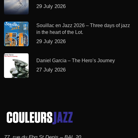
29 July 2026
Souillac en Jazz 2026 – Three days of jazz
in the heart of the Lot.
29 July 2026
Daniel Garcia – The Hero’s Journey
27 July 2026
77, rue du Fbg St Denis – BAL 20