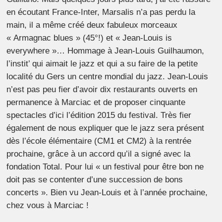
en écoutant France-Inter, Marsalis n’a pas perdu la
main, il a même créé deux fabuleux morceaux
« Armagnac blues » (45°!) et « Jean-Louis is
everywhere »… Hommage à Jean-Louis Guilhaumon,
l’instit’ qui aimait le jazz et qui a su faire de la petite
localité du Gers un centre mondial du jazz. Jean-Louis
n’est pas peu fier d’avoir dix restaurants ouverts en
permanence à Marciac et de proposer cinquante
spectacles d’ici l’édition 2015 du festival. Très fier
également de nous expliquer que le jazz sera présent
dès l’école élémentaire (CM1 et CM2) à la rentrée
prochaine, grâce à un accord qu’il a signé avec la
fondation Total. Pour lui « un festival pour être bon ne
doit pas se contenter d’une succession de bons
concerts ». Bien vu Jean-Louis et à l’année prochaine,
chez vous à Marciac !