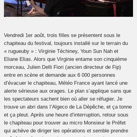
Vendredi 1er août, trois filles se présentent sous le
chapiteau du festival, toujours installé sur le terrain du
« rugueuby » : Virginie Téchiney, Youn Sun Nah et
Eliane Elias. Alors que Virginie entame son cinquième
morceau, Julien Delli Fiori (ancien directeur de Fip)
entre en scène et demande aux 6 000 personnes
d’évacuer le chapiteau, Météo France ayant lancé une
alerte sérieuse aux orages. Le plan s’applique sans que
les spectateurs sachent bien où aller se réfugier. Je
trouve un abri dans l’Algeco de La Dépêche, et ça tonne
et ça pleut. Après une heure d’interruption, retour sous
le chapiteau pour trouver au micro Monsieur le Préfet
qui achève de diriger les opérations et semble prendre