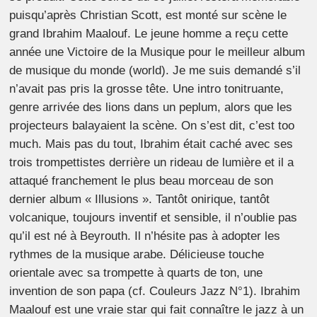
puisqu’après Christian Scott, est monté sur scène le
grand Ibrahim Maalouf. Le jeune homme a reçu cette
année une Victoire de la Musique pour le meilleur album
de musique du monde (
world
). Je me suis demandé s’il
n’avait pas pris la grosse tête. Une intro tonitruante,
genre arrivée des lions dans un peplum, alors que les
projecteurs balayaient la scène. On s’est dit, c’est
too
much
. Mais pas du tout, Ibrahim était caché avec ses
trois trompettistes derrière un rideau de lumière et il a
attaqué franchement le plus beau morceau de son
dernier album « Illusions ». Tantôt onirique, tantôt
volcanique, toujours inventif et sensible, il n’oublie pas
qu’il est né à Beyrouth. Il n’hésite pas à adopter les
rythmes de la musique arabe. Délicieuse touche
orientale avec sa trompette à quarts de ton, une
invention de son papa (cf. Couleurs Jazz N°1). Ibrahim
Maalouf est une vraie star qui fait connaître le jazz à un