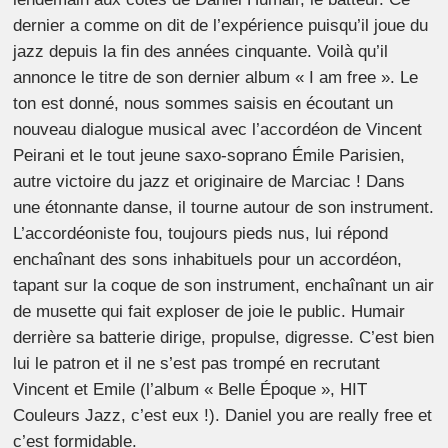
dernier a comme on dit de l’expérience puisqu’il joue du
jazz depuis la fin des années cinquante. Voilà qu’il
annonce le titre de son dernier album « I am free ». Le
ton est donné, nous sommes saisis en écoutant un
nouveau dialogue musical avec l’accordéon de Vincent
Peirani et le tout jeune saxo-soprano Émile Parisien,
autre victoire du jazz et originaire de Marciac ! Dans
une étonnante danse, il tourne autour de son instrument.
L’accordéoniste fou, toujours pieds nus, lui répond
enchaînant des sons inhabituels pour un accordéon,
tapant sur la coque de son instrument, enchaînant un air
de musette qui fait exploser de joie le public. Humair
derrière sa batterie dirige, propulse, digresse. C’est bien
lui le patron et il ne s’est pas trompé en recrutant
Vincent et Emile (l’album « Belle Époque », HIT
Couleurs Jazz, c’est eux !). Daniel you are really free et
c’est formidable.