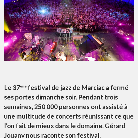
Le 37
festival de jazz de Marciac a fermé
ème
ses portes dimanche soir. Pendant trois
semaines, 250 000 personnes ont assisté à
une multitude de concerts réunissant ce que
l’on fait de mieux dans le domaine. Gérard
Jouany nous raconte son festival.