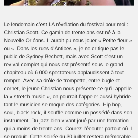
Le lendemain c’est LA révélation du festival pour moi :
Christian Scott. Ce gamin de trente ans est né à la
Nouvelle Orléans. Il aurait pu nous jouer « Petite fleur »
ou « Dans les rues d’Antibes », je ne critique pas le
public de Sydney Bechett, mais avec Scott c’est un
revival complet qui nous est présenté sous le grand
chapiteau où 6 000 spectateurs applaudissent à tout
rompre. Avec sa drôle de trompette, entre bugle et
cornet, le jeune Christian nous présente ce qu’il appelle
la « stretch music », on pourrait l’appeler aussi hybride
tant le musicien se moque des catégories. Hip hop,
soul, black rock, il souffle comme un possédé dans son
instrument. Du jazz bien vivant joué par une formation
qui a moins de trente ans. Courez l’écouter partout où il
se produit. Cette soirée du 30 juillet restera mémorable