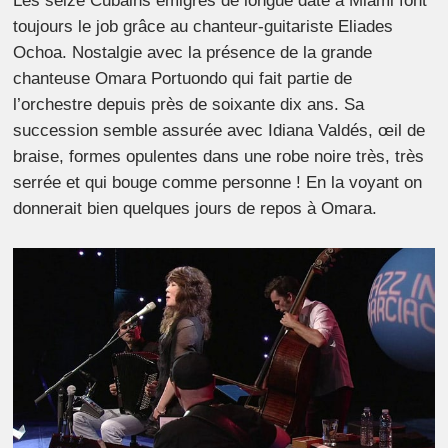
Les seize Cubains émigrés de longue date à Miami font
toujours le job grâce au chanteur-guitariste Eliades
Ochoa. Nostalgie avec la présence de la grande
chanteuse Omara Portuondo qui fait partie de
l’orchestre depuis près de soixante dix ans. Sa
succession semble assurée avec Idiana Valdés, œil de
braise, formes opulentes dans une robe noire très, très
serrée et qui bouge comme personne ! En la voyant on
donnerait bien quelques jours de repos à Omara.