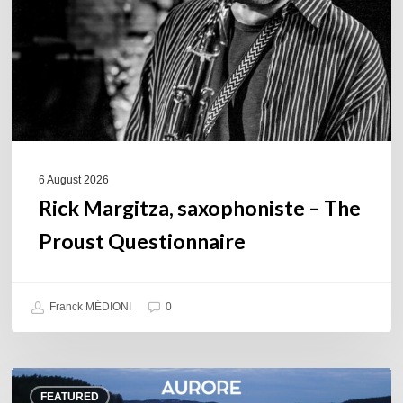
Proust
Questionnaire
6 August 2026
Rick Margitza, saxophoniste – The
Proust Questionnaire
Franck MÉDIONI
0
Denis
FEATURED
Uhalde :