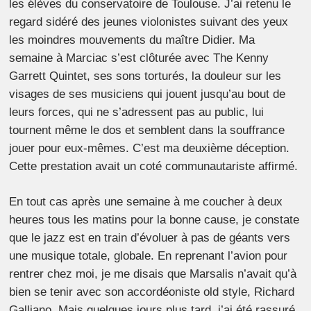
les élèves du conservatoire de Toulouse. J’ai retenu le
regard sidéré des jeunes violonistes suivant des yeux
les moindres mouvements du maître Didier. Ma
semaine à Marciac s’est clôturée avec The Kenny
Garrett Quintet, ses sons torturés, la douleur sur les
visages de ses musiciens qui jouent jusqu’au bout de
leurs forces, qui ne s’adressent pas au public, lui
tournent même le dos et semblent dans la souffrance
jouer pour eux-mêmes. C’est ma deuxième déception.
Cette prestation avait un coté communautariste affirmé.
En tout cas après une semaine à me coucher à deux
heures tous les matins pour la bonne cause, je constate
que le jazz est en train d’évoluer à pas de géants vers
une musique totale, globale. En reprenant l’avion pour
rentrer chez moi, je me disais que Marsalis n’avait qu’à
bien se tenir avec son accordéoniste old style, Richard
Galliano. Mais quelques jours plus tard, j’ai été rassuré