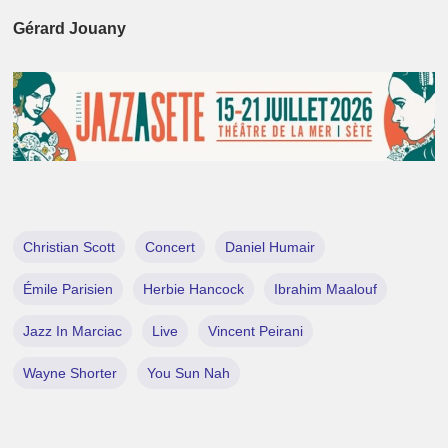
Gérard Jouany
Christian Scott
Concert
Daniel Humair
Émile Parisien
Herbie Hancock
Ibrahim Maalouf
Jazz In Marciac
Live
Vincent Peirani
Wayne Shorter
You Sun Nah