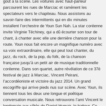
goût à la scène. Les voitures avec haut-parleur
parcourent les rues de Marciac et ramènent les
spectateurs vers le chapiteau. Nous assistons au
savoir-faire des intermittents qui en dix minutes
installent l’orchestre de Youn Sun Nah. La star coréenne
invite Virginie Téchiney, qui a dû écourter son tour de
chant, à chanter avec elle une dernière chanson pour la
route. Youn nous fait encore un magnifique numéro avec
sa voix extraordinaire, elle qui peut tout chanter, du
jazz, du rock, de la pop, du folk, de la chanson
française jusqu’à un petit air de musique traditionnelle
coréenne. Dans son quartet, autre révélation de ce 37è
festival de jazz à Marciac, Vincent Peirani,
l’accordéoniste et victoire du jazz 2014. Un grand
escogriffe qui arrive pieds nus sur scène. Avec Youn, ils
tiennent tous les deux une longue et poétique
conversation musicale. Nous retrouvons l’ami Vincent le
lendemain aux côtés de Daniel Humair, le batteur. Ce