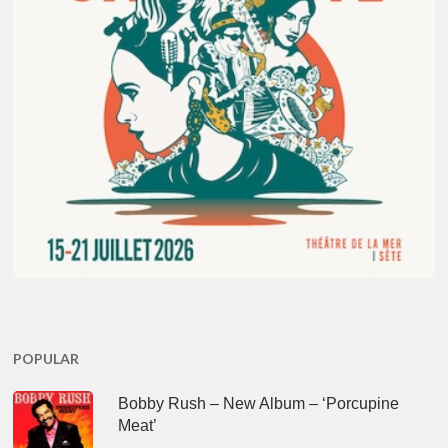
POPULAR
Bobby Rush – New Album – ‘Porcupine
Meat’