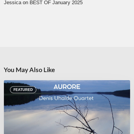
Jessica
on
BEST OF January 2025
You May Also Like
Denis
FEATURED
Uhalde :
Aurore