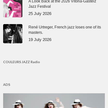
A Look Back at the 2026 Vitoria-Gasteiz
Jazz Festival
25 July 2026
René Urtreger, French jazz loses one of its
masters.
19 July 2026
COULEURS JAZZ Radio
ADS