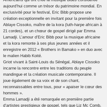
aujourd’hui comme un trésor du patrimoine mondial. En
exclusivité pour le festival, Eric Bibb propose une
création exceptionnelle en invitant pour la première fois
Ablaye Cissoko, maître de la kora (luth-harpe africain à
21 cordes), et un chœur de gospel dirigé par Emma
Lamadji. L’amour d’Eric Bibb pour la musique africaine
et la kora remonte à ses plus jeunes années et il
enregistre en 2012 « Brothers in Bamako » en duo avec
le malien Habib Koité.
Griot vivant à Saint-Louis du Sénégal, Ablaye Cissoko
incarne la rencontre entre les traditions du peuple
mandingue et la création musicale contemporaine. Il
joue également de sa voix et de son chant,
reconnaissables entre tous, pour « apaiser le cœur des
hommes ».
Emma Lamadji a été remarquée en première partie
d’artistes prestigieux de gospel, tels que Liz Mc Comb,