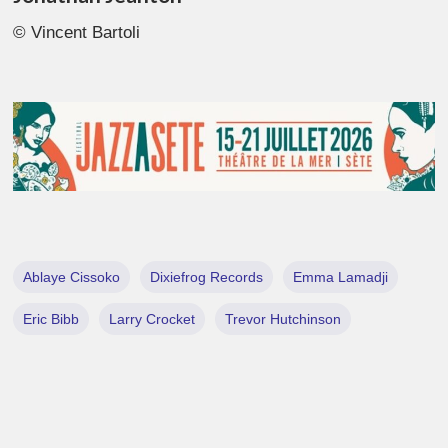
© Vincent Bartoli
Ablaye Cissoko
Dixiefrog Records
Emma Lamadji
Eric Bibb
Larry Crocket
Trevor Hutchinson