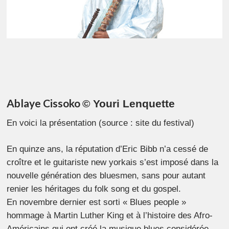
Ablaye Cissoko
© Youri Lenquette
En voici la présentation (source : site du festival)
En quinze ans, la réputation d’Eric Bibb n’a cessé de
croître et le guitariste new yorkais s’est imposé dans la
nouvelle génération des bluesmen, sans pour autant
renier les héritages du folk song et du gospel.
En novembre dernier est sorti « Blues people »
hommage à Martin Luther King et à l’histoire des Afro-
Américains qui ont créé la musique blues considérée