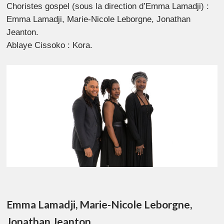
Choristes gospel (sous la direction d’Emma Lamadji) :
Emma Lamadji, Marie-Nicole Leborgne, Jonathan
Jeanton.
Ablaye Cissoko : Kora.
Emma Lamadji, Marie-Nicole Leborgne,
Jonathan Jeanton