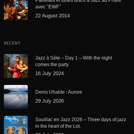
Paillettes et tubes disco à Jazz au Phare
avec "EWF"
22 August 2014
RECENT
Jazz à Sète – Day 1 – With the night
comes the party
16 July 2024
Denis Uhalde : Aurore
29 July 2026
Souillac en Jazz 2026 – Three days of jazz
in the heart of the Lot.