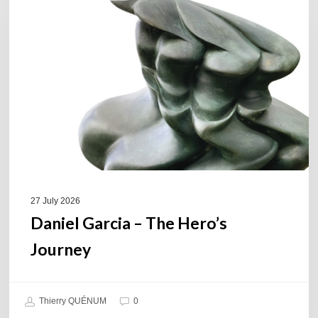
–
The
Hero’s
Journey
27 July 2026
Daniel Garcia – The Hero’s
Journey
Thierry QUÉNUM
0