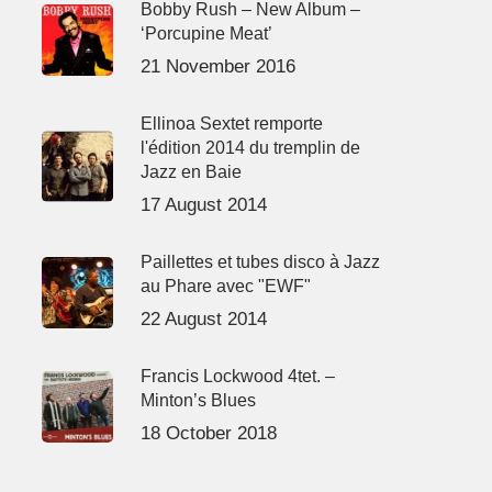
Bobby Rush – New Album –
‘Porcupine Meat’
21 November 2016
Ellinoa Sextet remporte
l'édition 2014 du tremplin de
Jazz en Baie
17 August 2014
Paillettes et tubes disco à Jazz
au Phare avec "EWF"
22 August 2014
Francis Lockwood 4tet. –
Minton’s Blues
18 October 2018