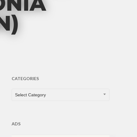
ONIA
N)
CATEGORIES
CATEGORIES
Select Category
ADS