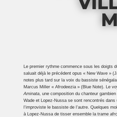
VIL
M
Le premier rythme commence sous les doigts du
saluait déjà le précédent opus « New Wave » (J
notes plus tard sur la voix du bassiste sénégala
Marcus Miller « Afrodeezia » (Blue Note). Le vo
Aminata
, une composition du chanteur gambien e
Wade et Lopez-Nussa se sont rencontrés dans u
l’improviste le bassiste de l’autre. Quelques m
à Lopez-Nussa de tisser ensemble la trame afr