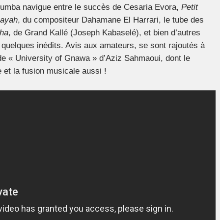
rumba navigue entre le succès de Cesaria Evora,
Petit
ayah
, du compositeur Dahamane El Harrari, le tube des
ha
, de Grand Kallé (Joseph Kabaselé), et bien d’autres
quelques inédits. Avis aux amateurs, se sont rajoutés à
 de « University of Gnawa » d’Aziz Sahmaoui, dont le
 et la fusion musicale aussi !