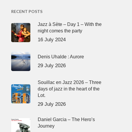
RECENT POSTS
Jazz à Sète – Day 1 – With the
night comes the party
16 July 2024
Denis Uhalde : Aurore
29 July 2026
Souillac en Jazz 2026 – Three
days of jazz in the heart of the
Lot.
29 July 2026
Daniel Garcia – The Hero’s
Journey