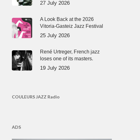
27 July 2026
A Look Back at the 2026
Vitoria-Gasteiz Jazz Festival
25 July 2026
René Urtreger, French jazz
loses one of its masters.
19 July 2026
COULEURS JAZZ Radio
ADS