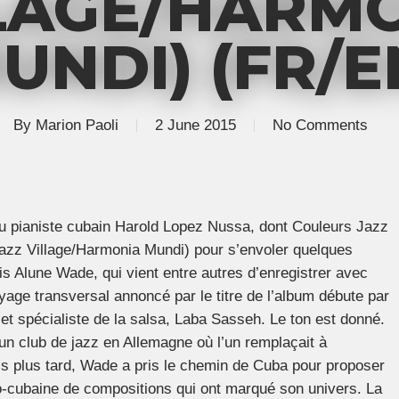
LAGE/HARM
UNDI) (FR/E
By
Marion Paoli
2 June 2015
No Comments
 pianiste cubain Harold Lopez Nussa, dont Couleurs Jazz
azz Village/Harmonia Mundi) pour s’envoler quelques
is Alune Wade, qui vient entre autres d’enregistrer avec
yage transversal annoncé par le titre de l’album débute par
t spécialiste de la salsa, Laba Sasseh. Le ton est donné.
n club de jazz en Allemagne où l’un remplaçait à
ois plus tard, Wade a pris le chemin de Cuba pour proposer
o-cubaine de compositions qui ont marqué son univers. La