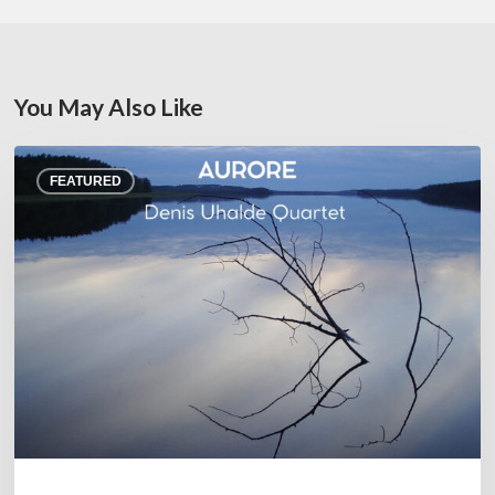
You May Also Like
Denis
FEATURED
Uhalde :
Aurore