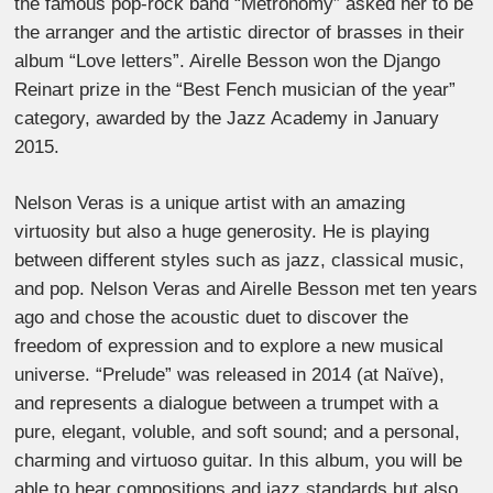
the famous pop-rock band “Metronomy” asked her to be
the arranger and the artistic director of brasses in their
album “Love letters”. Airelle Besson won the Django
Reinart prize in the “Best Fench musician of the year”
category, awarded by the Jazz Academy in January
2015.
Nelson Veras is a unique artist with an amazing
virtuosity but also a huge generosity. He is playing
between different styles such as jazz, classical music,
and pop. Nelson Veras and Airelle Besson met ten years
ago and chose the acoustic duet to discover the
freedom of expression and to explore a new musical
universe. “Prelude” was released in 2014 (at Naïve),
and represents a dialogue between a trumpet with a
pure, elegant, voluble, and soft sound; and a personal,
charming and virtuoso guitar. In this album, you will be
able to hear compositions and jazz standards but also