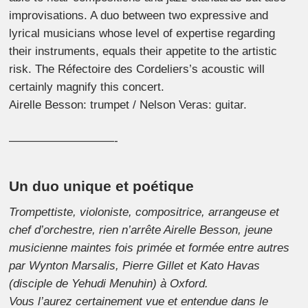
improvisations. A duo between two expressive and
lyrical musicians whose level of expertise regarding
their instruments, equals their appetite to the artistic
risk. The Réfectoire des Cordeliers’s acoustic will
certainly magnify this concert.
Airelle Besson: trumpet / Nelson Veras: guitar.
—————————-
Un duo unique et poétique
Trompettiste, violoniste, compositrice, arrangeuse et
chef d’orchestre, rien n’arrête Airelle Besson, jeune
musicienne maintes fois primée et formée entre autres
par Wynton Marsalis, Pierre Gillet et Kato Havas
(disciple de Yehudi Menuhin) à Oxford.
Vous l’aurez certainement vue et entendue dans le