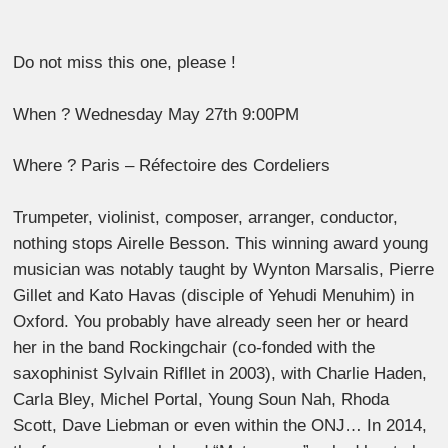
Do not miss this one, please !
When ? Wednesday May 27th 9:00PM
Where ? Paris – Réfectoire des Cordeliers
Trumpeter, violinist, composer, arranger, conductor,
nothing stops Airelle Besson. This winning award young
musician was notably taught by Wynton Marsalis, Pierre
Gillet and Kato Havas (disciple of Yehudi Menuhim) in
Oxford. You probably have already seen her or heard
her in the band Rockingchair (co-fonded with the
saxophinist Sylvain Rifllet in 2003), with Charlie Haden,
Carla Bley, Michel Portal, Young Soun Nah, Rhoda
Scott, Dave Liebman or even within the ONJ… In 2014,