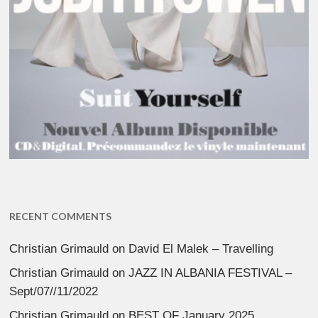
RECENT COMMENTS
Christian Grimauld
on
David El Malek – Travelling
Christian Grimauld
on
JAZZ IN ALBANIA FESTIVAL –
Sept/07//11/2022
Christian Grimauld
on
BEST OF January 2025