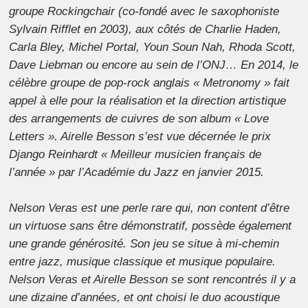
groupe Rockingchair (co-fondé avec le saxophoniste
Sylvain Rifflet en 2003), aux côtés de Charlie Haden,
Carla Bley, Michel Portal, Youn Soun Nah, Rhoda Scott,
Dave Liebman ou encore au sein de l’ONJ… En 2014, le
célèbre groupe de pop-rock anglais « Metronomy » fait
appel à elle pour la réalisation et la direction artistique
des arrangements de cuivres de son album « Love
Letters ». Airelle Besson s’est vue décernée le prix
Django Reinhardt « Meilleur musicien français de
l’année » par l’Académie du Jazz en janvier 2015.
Nelson Veras est une perle rare qui, non content d’être
un virtuose sans être démonstratif, possède également
une grande générosité. Son jeu se situe à mi-chemin
entre jazz, musique classique et musique populaire.
Nelson Veras et Airelle Besson se sont rencontrés il y a
une dizaine d’années, et ont choisi le duo acoustique