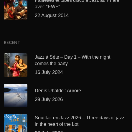
Paillettes et tubes disco à Jazz au Phare
avec "EWF"
22 August 2014
RECENT
Jazz à Sète – Day 1 – With the night
comes the party
16 July 2024
Denis Uhalde : Aurore
29 July 2026
Souillac en Jazz 2026 – Three days of jazz
in the heart of the Lot.