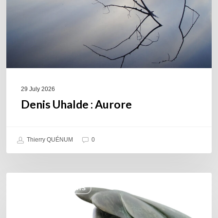
29 July 2026
Denis Uhalde : Aurore
Thierry QUÉNUM
0
Daniel
COULEURS JAZZ HITS
Garcia
–
The