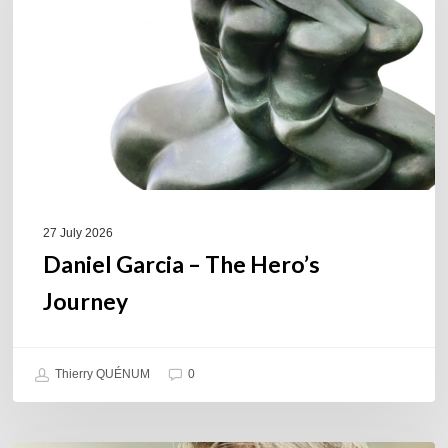
Hero’s
Journey
27 July 2026
Daniel Garcia – The Hero’s
Journey
Thierry QUÉNUM
0