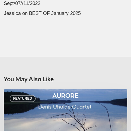
Sept/07//11/2022
Jessica
on
BEST OF January 2025
You May Also Like
Denis
FEATURED
Uhalde :
Aurore