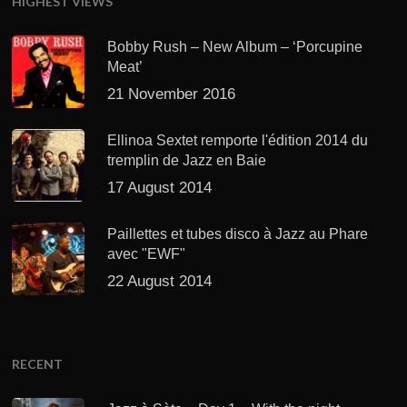
HIGHEST VIEWS
Bobby Rush – New Album – ‘Porcupine
Meat’
21 November 2016
Ellinoa Sextet remporte l'édition 2014 du
tremplin de Jazz en Baie
17 August 2014
Paillettes et tubes disco à Jazz au Phare
avec "EWF"
22 August 2014
RECENT