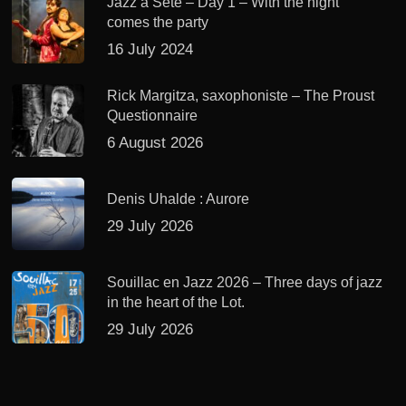
Jazz à Sète – Day 1 – With the night
comes the party
16 July 2024
Rick Margitza, saxophoniste – The Proust
Questionnaire
6 August 2026
Denis Uhalde : Aurore
29 July 2026
Souillac en Jazz 2026 – Three days of jazz
in the heart of the Lot.
29 July 2026