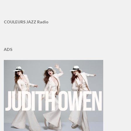
COULEURS JAZZ Radio
ADS