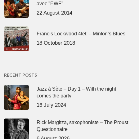
avec "EWF"
22 August 2014
Francis Lockwood 4tet. – Minton’s Blues
18 October 2018
RECENT POSTS
Jazz à Sète – Day 1 – With the night
comes the party
16 July 2024
Rick Margitza, saxophoniste – The Proust
Questionnaire
6 August 2026